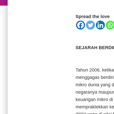
Spread the love
SEJARAH BERDI
Tahun 2006, ketik
menggagas berdir
mikro dunia yang d
negaranya maupun
keuangan mikro di
mempraktekkan keu