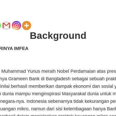
Background
RINYA IMFEA
a Muhammad Yunus meraih Nobel Perdamaian atas pres
inya Grameen Bank di Bangladesh sebagai sebuah prak
inilai berhasil memberikan dampak ekonomi dan sosial y
 dunia mampu menginspirasi Masyarakat dunia untuk 
 negara-nya. Indonesia sebenarnya tidak kekurangan 
angan mikro, namun dari sisi kelembagaan hanya Ban