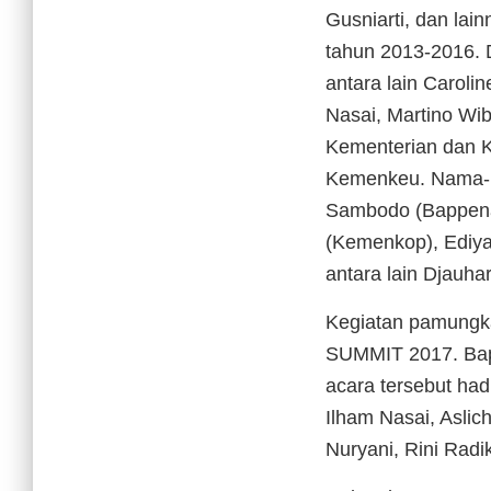
Gusniarti, dan lain
tahun 2013-2016. D
antara lain Caroli
Nasai, Martino Wib
Kementerian dan 
Kemenkeu. Nama-N
Sambodo (Bappena
(Kemenkop), Ediya
antara lain Djauhar
Kegiatan pamungk
SUMMIT 2017. Bapa
acara tersebut had
Ilham Nasai, Aslich
Nuryani, Rini Radi