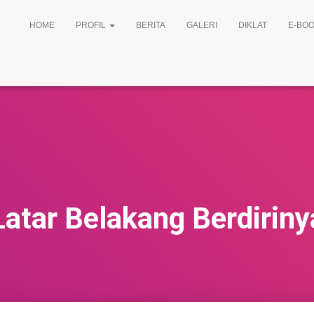
HOME
PROFIL
BERITA
GALERI
DIKLAT
E-BOO
Latar Belakang Berdiriny