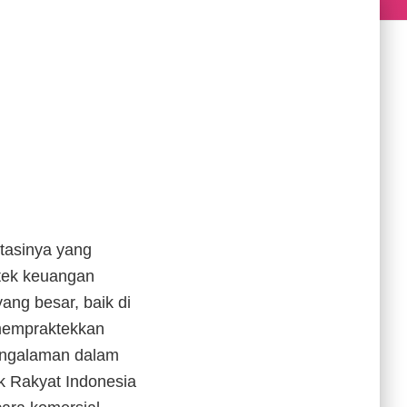
tasinya yang
tek keuangan
ang besar, baik di
mempraktekkan
pengalaman dalam
k Rakyat Indonesia