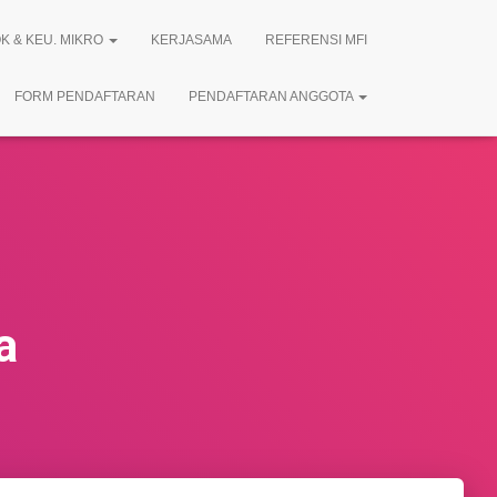
K & KEU. MIKRO
KERJASAMA
REFERENSI MFI
FORM PENDAFTARAN
PENDAFTARAN ANGGOTA
a