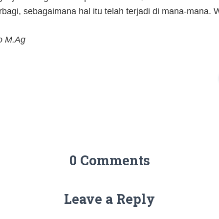
agi, sebagaimana hal itu telah terjadi di mana-mana. W
to M.Ag
0 Comments
Leave a Reply