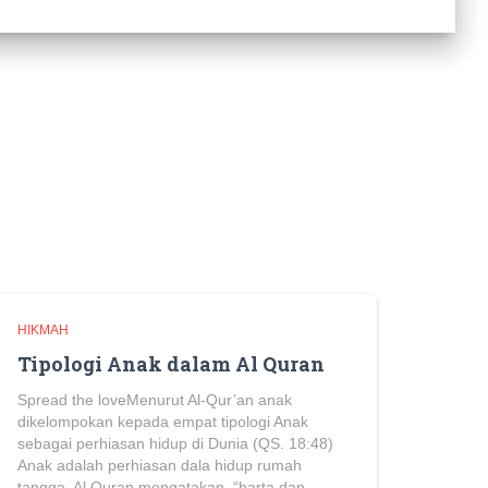
HIKMAH
Tipologi Anak dalam Al Quran
Spread the loveMenurut Al-Qur’an anak
dikelompokan kepada empat tipologi Anak
sebagai perhiasan hidup di Dunia (QS. 18:48)
Anak adalah perhiasan dala hidup rumah
tangga. Al Quran mengatakan, “harta dan