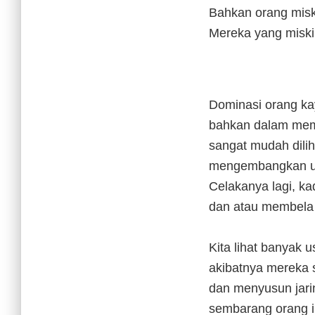
Bahkan orang miski
Mereka yang miskin
Dominasi orang ka
bahkan dalam memo
sangat mudah dilih
mengembangkan usa
Celakanya lagi, k
dan atau membela 
Kita lihat banyak u
akibatnya mereka 
dan menyusun jarin
sembarang orang i