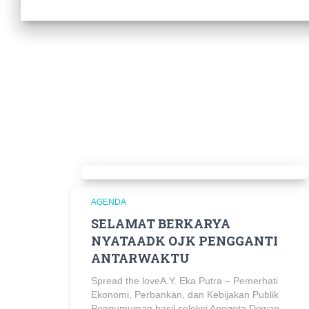
AGENDA
SELAMAT BERKARYA
NYATAADK OJK PENGGANTI
ANTARWAKTU
Spread the loveA.Y. Eka Putra – Pemerhati
Ekonomi, Perbankan, dan Kebijakan Publik
Pengumuman hasil seleksi Anggota Dewan