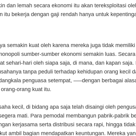
n dan lemah secara ekonomi itu akan tereksploitasi ole
 itu bekerja dengan gaji rendah hanya untuk kepenting
ya semakin kuat oleh karena mereka juga tidak memiliki
nopoli sumber-sumber ekonomi semakin luas. Secara s
at sehari-hari oleh siapa saja, di mana, dan kapan saja.
hanya tanpa peduli terhadap kehidupan orang kecil da
adangkala penguasa setempat, —–dengan berbagai alasan
orang-orang kuat itu.
saha kecil, di bidang apa saja telah disaingi oleh pengus
segera mati. Para pemodal membangun pabrik-pabrik be
gan kerjasama serta distribusi secara rapi, hingga ti
kut ambil bagian mendapatkan keuntungan. Mereka yang