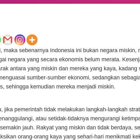
ti, maka sebenarnya Indonesia ini bukan negara miskin, 
agai negara yang secara ekonomis belum merata. Kesenj
jarak antara yang miskin dan mereka yang kaya, kadang 
menguasai sumber-sumber ekonomi, sedangkan sebagia
es, sehingga kemudian mereka menjadi miskin.
u, jika pemerintah tidak melakukan langkah-langkah stra
enanggulangi, atau setidak-tidaknya mengurangi ketimp
semakin jauh. Rakyat yang miskin dan tidak berdaya, s
sikan orang-orang kaya yang sehari-hari menikmati k