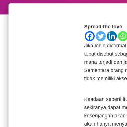
Spread the love
Jika lebih dicerma
tepat disebut seb
mana terjadi dan 
Sementara orang 
tidak memiliki aks
Keadaan seperti it
sekiranya dapat m
kesenjangan akan 
akan hanya menyak