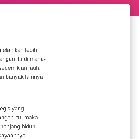
melainkan lebih
angan itu di mana-
sedemikian jauh.
n banyak lainnya
tegis yang
angan itu, maka
epanjang hidup
ekayaannya.