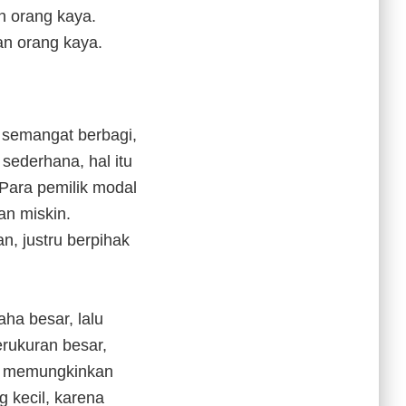
h orang kaya.
an orang kaya.
 semangat berbagi,
ederhana, hal itu
 Para pemilik modal
n miskin.
, justru berpihak
aha besar, lalu
rukuran besar,
dak memungkinkan
 kecil, karena