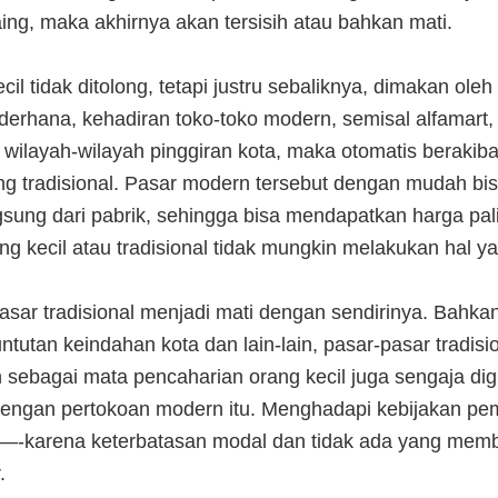
ng, maka akhirnya akan tersisih atau bahkan mati.
il tidak ditolong, tetapi justru sebaliknya, dimakan ole
erhana, kehadiran toko-toko modern, semisal alfamart,
i wilayah-wilayah pinggiran kota, maka otomatis beraki
 tradisional. Pasar modern tersebut dengan mudah b
gsung dari pabrik, sehingga bisa mendapatkan harga pal
g kecil atau tradisional tidak mungkin melakukan hal y
asar tradisional menjadi mati dengan sendirinya. Bahk
tutan keindahan kota dan lain-lain, pasar-pasar tradisi
 sebagai mata pencaharian orang kecil juga sengaja dig
engan pertokoan modern itu. Menghadapi kebijakan peme
—-karena keterbatasan modal dan tidak ada yang memb
.