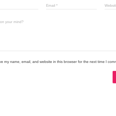
Email
*
Websit
 on your mind?
e my name, email, and website in this browser for the next time I com