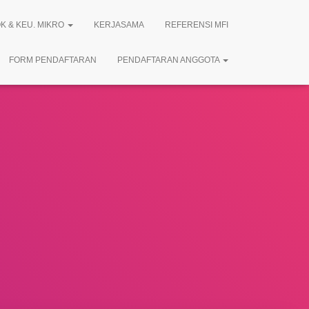
K & KEU. MIKRO
KERJASAMA
REFERENSI MFI
FORM PENDAFTARAN
PENDAFTARAN ANGGOTA