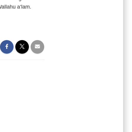
allahu a’lam.