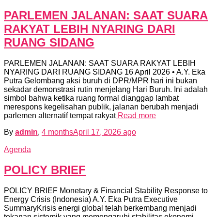
PARLEMEN JALANAN: SAAT SUARA
RAKYAT LEBIH NYARING DARI
RUANG SIDANG
PARLEMEN JALANAN: SAAT SUARA RAKYAT LEBIH
NYARING DARI RUANG SIDANG 16 April 2026 • A.Y. Eka
Putra Gelombang aksi buruh di DPR/MPR hari ini bukan
sekadar demonstrasi rutin menjelang Hari Buruh. Ini adalah
simbol bahwa ketika ruang formal dianggap lambat
merespons kegelisahan publik, jalanan berubah menjadi
parlemen alternatif tempat rakyat
Read more
By
admin
,
4 months
April 17, 2026
ago
Agenda
POLICY BRIEF
POLICY BRIEF Monetary & Financial Stability Response to
Energy Crisis (Indonesia) A.Y. Eka Putra Executive
SummaryKrisis energi global telah berkembang menjadi
tekanan sistemik yang memengaruhi stabilitas ekonomi