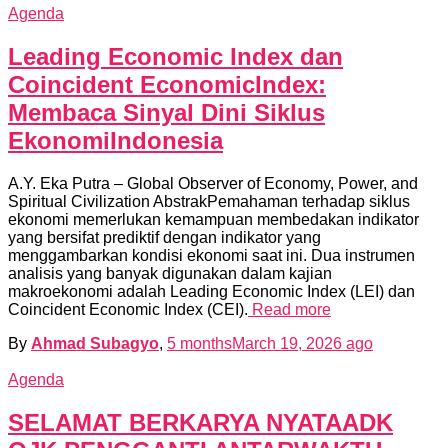
Agenda
Leading Economic Index dan
Coincident EconomicIndex:
Membaca Sinyal Dini Siklus
EkonomiIndonesia
A.Y. Eka Putra – Global Observer of Economy, Power, and
Spiritual Civilization AbstrakPemahaman terhadap siklus
ekonomi memerlukan kemampuan membedakan indikator
yang bersifat prediktif dengan indikator yang
menggambarkan kondisi ekonomi saat ini. Dua instrumen
analisis yang banyak digunakan dalam kajian
makroekonomi adalah Leading Economic Index (LEI) dan
Coincident Economic Index (CEI).
Read more
By
Ahmad Subagyo
,
5 months
March 19, 2026
ago
Agenda
SELAMAT BERKARYA NYATAADK