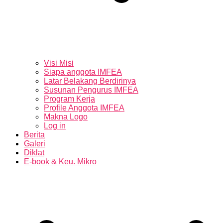
Visi Misi
Siapa anggota IMFEA
Latar Belakang Berdirinya
Susunan Pengurus IMFEA
Program Kerja
Profile Anggota IMFEA
Makna Logo
Log in
Berita
Galeri
Diklat
E-book & Keu. Mikro