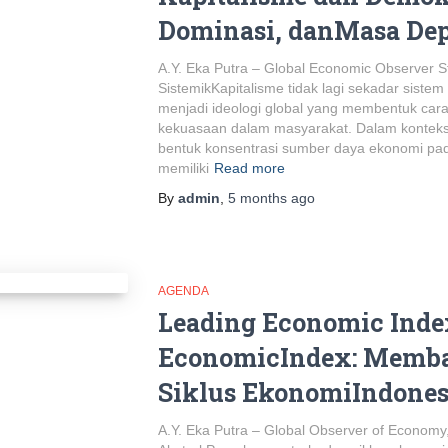
Dominasi, danMasa Dep
A.Y. Eka Putra – Global Economic Observer 
SistemikKapitalisme tidak lagi sekadar sist
menjadi ideologi global yang membentuk cara 
kekuasaan dalam masyarakat. Dalam konteks 
bentuk konsentrasi sumber daya ekonomi pada
memiliki
Read more
By
admin
,
5 months
ago
AGENDA
Leading Economic Inde
EconomicIndex: Memba
Siklus EkonomiIndones
A.Y. Eka Putra – Global Observer of Economy, 