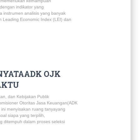
i memerlukan kemampuan
 dengan indikator yang
a instrumen analisis yang banyak
 Leading Economic Index (LEI) dan
NYATAADK OJK
AKTU
an, dan Kebijakan Publik
misioner Otoritas Jasa Keuangan(ADK
 ini menyisakan ruang tanyayang
al siapa yang terpilih,
g ditempuh dalam proses seleksi