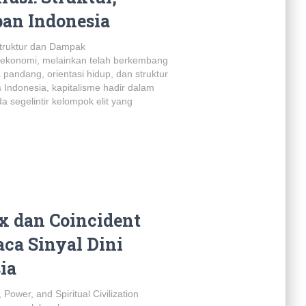
an Indonesia
Struktur dan Dampak
em ekonomi, melainkan telah berkembang
pandang, orientasi hidup, dan struktur
Indonesia, kapitalisme hadir dalam
 segelintir kelompok elit yang
x dan Coincident
ca Sinyal Dini
ia
Power, and Spiritual Civilization