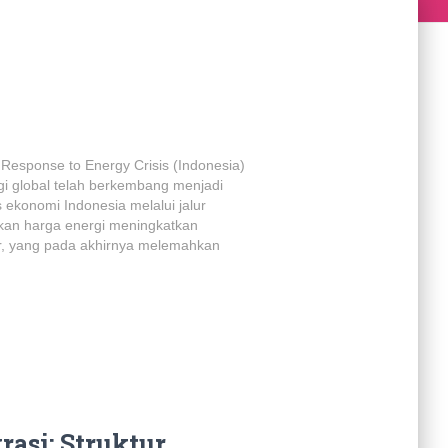
 Response to Energy Crisis (Indonesia)
gi global telah berkembang menjadi
 ekonomi Indonesia melalui jalur
aikan harga energi meningkatkan
r, yang pada akhirnya melemahkan
asi: Struktur,