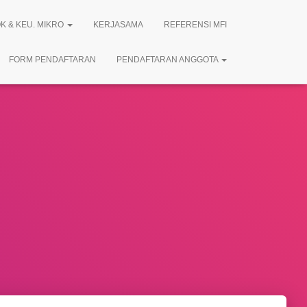
K & KEU. MIKRO
KERJASAMA
REFERENSI MFI
FORM PENDAFTARAN
PENDAFTARAN ANGGOTA