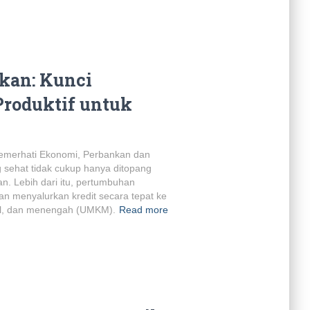
kan: Kunci
roduktif untuk
emerhati Ekonomi, Perbankan dan
 sehat tidak cukup hanya ditopang
n. Lebih dari itu, pertumbuhan
menyalurkan kredit secara tepat ke
cil, dan menengah (UMKM).
Read more