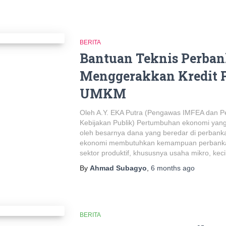
BERITA
Bantuan Teknis Perban
Menggerakkan Kredit P
UMKM
Oleh A.Y. EKA Putra (Pengawas IMFEA dan P
Kebijakan Publik) Pertumbuhan ekonomi yang
oleh besarnya dana yang beredar di perbanka
ekonomi membutuhkan kemampuan perbankan 
sektor produktif, khususnya usaha mikro, ke
By
Ahmad Subagyo
,
6 months
ago
BERITA