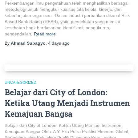
Perkembangan ilmu pengetahuan telah menghasilkan berbagai
metodologi untuk mengukur kualitas tata kelola, kinerja, dan
keberlanjutan organisasi. Dalam industri perbankan dikenal Risk
Based Bank Rating (RBBR), yaitu pendekatan yang menilai
kesehatan bank berdasarkan identifikasi, pengukuran,
pengendalian,
Read more
By
Ahmad Subagyo
,
4 days
ago
UNCATEGORIZED
Belajar dari City of London:
Ketika Utang Menjadi Instrumen
Kemajuan Bangsa
Belajar dari City of London: Ketika Utang Menjadi Instrumen
Kemajuan Bangsa Oleh: A.Y. Eka Putra Praktisi Ekonomi Global,
Perbankan, dan Kebijakan Publik Di jantung Kota London