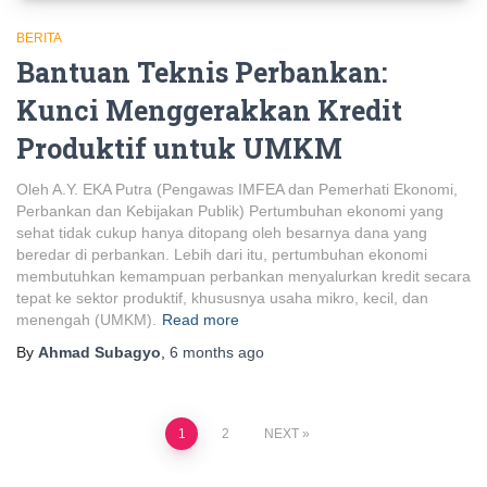
BERITA
Bantuan Teknis Perbankan:
Kunci Menggerakkan Kredit
Produktif untuk UMKM
Oleh A.Y. EKA Putra (Pengawas IMFEA dan Pemerhati Ekonomi,
Perbankan dan Kebijakan Publik) Pertumbuhan ekonomi yang
sehat tidak cukup hanya ditopang oleh besarnya dana yang
beredar di perbankan. Lebih dari itu, pertumbuhan ekonomi
membutuhkan kemampuan perbankan menyalurkan kredit secara
tepat ke sektor produktif, khususnya usaha mikro, kecil, dan
menengah (UMKM).
Read more
By
Ahmad Subagyo
,
6 months
ago
Posts
1
2
NEXT
pagination