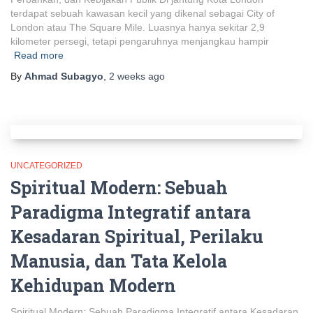
terdapat sebuah kawasan kecil yang dikenal sebagai City of
London atau The Square Mile. Luasnya hanya sekitar 2,9
kilometer persegi, tetapi pengaruhnya menjangkau hampir
Read more
By
Ahmad Subagyo
,
2 weeks
ago
UNCATEGORIZED
Spiritual Modern: Sebuah
Paradigma Integratif antara
Kesadaran Spiritual, Perilaku
Manusia, dan Tata Kelola
Kehidupan Modern
Spiritual Modern: Sebuah Paradigma Integratif antara Kesadaran