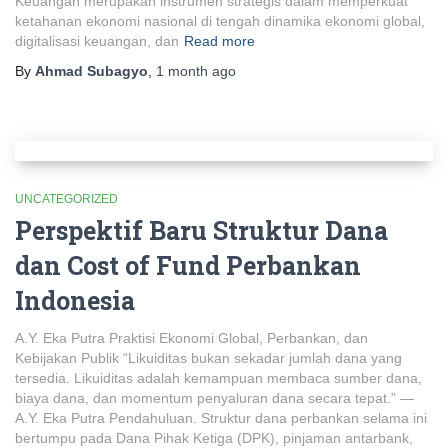
Keuangan merupakan instrumen strategis dalam memperkuat
ketahanan ekonomi nasional di tengah dinamika ekonomi global,
digitalisasi keuangan, dan
Read more
By
Ahmad Subagyo
,
1 month
ago
UNCATEGORIZED
Perspektif Baru Struktur Dana
dan Cost of Fund Perbankan
Indonesia
A.Y. Eka Putra Praktisi Ekonomi Global, Perbankan, dan
Kebijakan Publik “Likuiditas bukan sekadar jumlah dana yang
tersedia. Likuiditas adalah kemampuan membaca sumber dana,
biaya dana, dan momentum penyaluran dana secara tepat.” —
A.Y. Eka Putra Pendahuluan. Struktur dana perbankan selama ini
bertumpu pada Dana Pihak Ketiga (DPK), pinjaman antarbank,