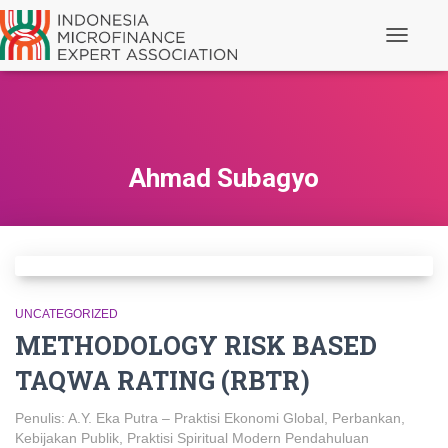
Toggle N
Ahmad Subagyo
UNCATEGORIZED
METHODOLOGY RISK BASED
TAQWA RATING (RBTR)
Penulis: A.Y. Eka Putra – Praktisi Ekonomi Global, Perbankan,
Kebijakan Publik, Praktisi Spiritual Modern Pendahuluan