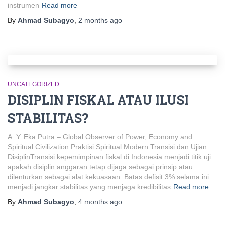
instrumen
Read more
By
Ahmad Subagyo
,
2 months
ago
UNCATEGORIZED
DISIPLIN FISKAL ATAU ILUSI
STABILITAS?
A. Y. Eka Putra – Global Observer of Power, Economy and
Spiritual Civilization Praktisi Spiritual Modern Transisi dan Ujian
DisiplinTransisi kepemimpinan fiskal di Indonesia menjadi titik uji
apakah disiplin anggaran tetap dijaga sebagai prinsip atau
dilenturkan sebagai alat kekuasaan. Batas defisit 3% selama ini
menjadi jangkar stabilitas yang menjaga kredibilitas
Read more
By
Ahmad Subagyo
,
4 months
ago