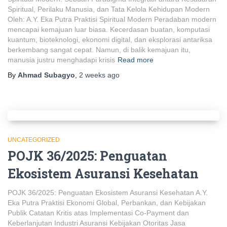
Spiritual, Perilaku Manusia, dan Tata Kelola Kehidupan Modern
Oleh: A.Y. Eka Putra Praktisi Spiritual Modern Peradaban modern
mencapai kemajuan luar biasa. Kecerdasan buatan, komputasi
kuantum, bioteknologi, ekonomi digital, dan eksplorasi antariksa
berkembang sangat cepat. Namun, di balik kemajuan itu,
manusia justru menghadapi krisis
Read more
By
Ahmad Subagyo
,
2 weeks
ago
UNCATEGORIZED
POJK 36/2025: Penguatan
Ekosistem Asuransi Kesehatan
POJK 36/2025: Penguatan Ekosistem Asuransi Kesehatan A.Y.
Eka Putra Praktisi Ekonomi Global, Perbankan, dan Kebijakan
Publik Catatan Kritis atas Implementasi Co-Payment dan
Keberlanjutan Industri Asuransi Kebijakan Otoritas Jasa