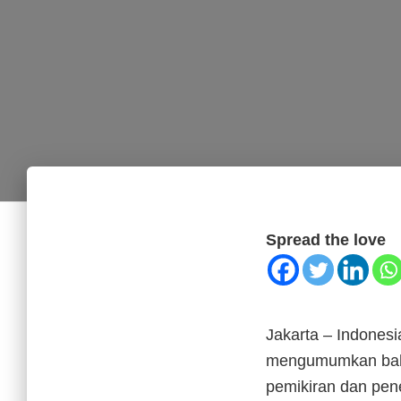
Spread the love
Jakarta – Indones
mengumumkan bahwa
pemikiran dan pene