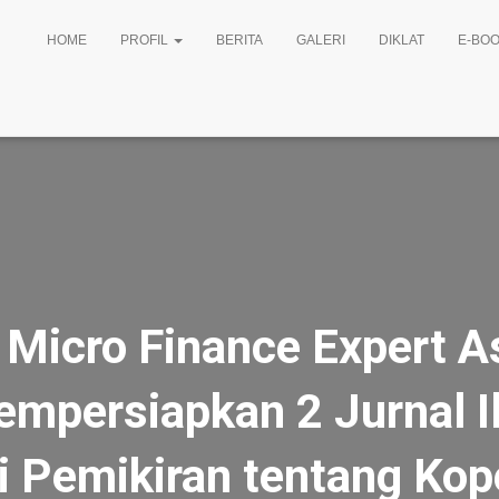
HOME
PROFIL
BERITA
GALERI
DIKLAT
E-BOO
 Micro Finance Expert A
mpersiapkan 2 Jurnal I
i Pemikiran tentang Kop