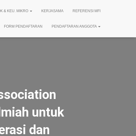
K & KEU. MIKRO
KERJASAMA
REFERENSI MFI
FORM PENDAFTARAN
PENDAFTARAN ANGGOTA
ssociation
lmiah untuk
erasi dan