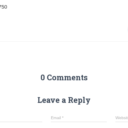
750
0 Comments
Leave a Reply
Email
*
Websit