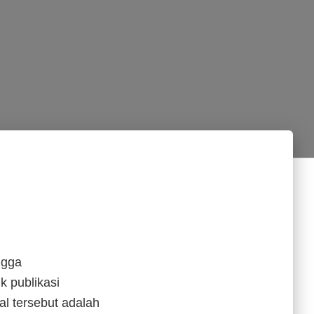
ngga
 publikasi
al tersebut adalah