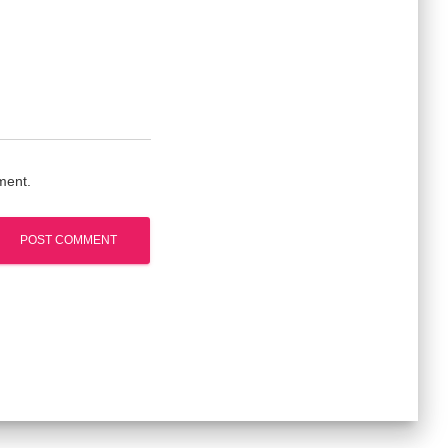
ment.