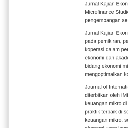
Jurnal Kajian Ekon
Microfinance Studi
pengembangan sekt
Jurnal Kajian Eko
pada pemikiran, pe
koperasi dalam per
ekonomi dan akade
bidang ekonomi mi
mengoptimalkan ko
Journal of Internat
diterbitkan oleh 
keuangan mikro di 
praktik terbaik di 
keuangan mikro, s