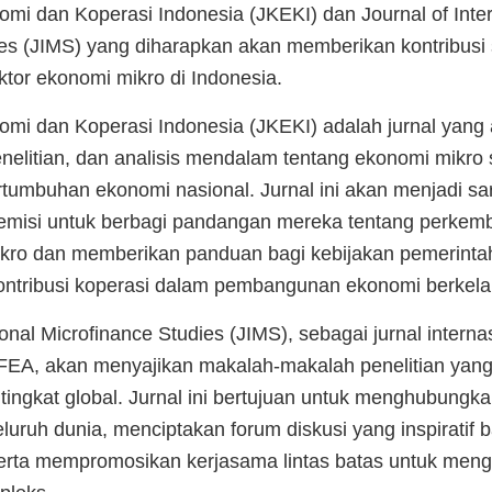
omi dan Koperasi Indonesia (JKEKI) dan Journal of Inter
es (JIMS) yang diharapkan akan memberikan kontribusi 
or ekonomi mikro di Indonesia.
nomi dan Koperasi Indonesia (JKEKI) adalah jurnal yan
nelitian, dan analisis mendalam tentang ekonomi mikro 
tumbuhan ekonomi nasional. Jurnal ini akan menjadi sar
misi untuk berbagi pandangan mereka tentang perkemba
kro dan memberikan panduan bagi kebijakan pemerinta
ntribusi koperasi dalam pembangunan ekonomi berkela
ional Microfinance Studies (JIMS), sebagai jurnal intern
IMFEA, akan menyajikan makalah-makalah penelitian yan
tingkat global. Jurnal ini bertujuan untuk menghubungk
seluruh dunia, menciptakan forum diskusi yang inspiratif b
erta mempromosikan kerjasama lintas batas untuk men