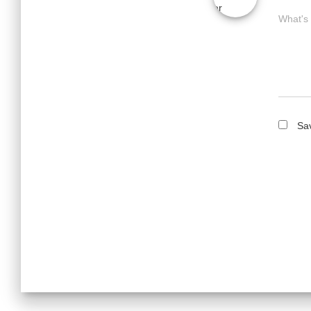
What's
Sav