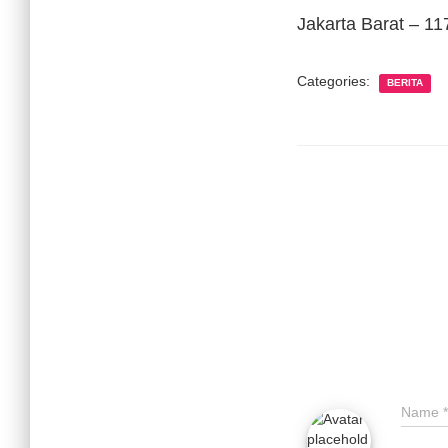
Jakarta Barat – 11
Categories:
BERITA
Name
*