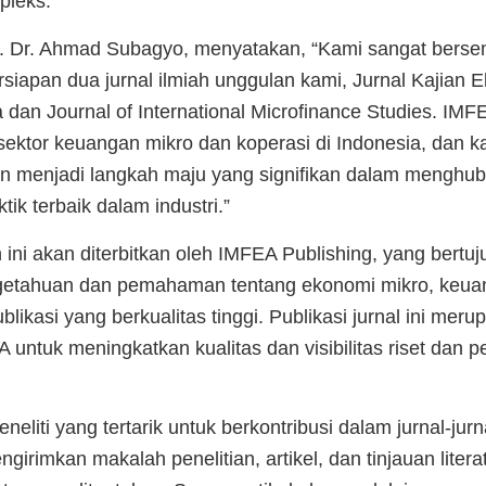
pleks.
. Dr. Ahmad Subagyo, menyatakan, “Kami sangat bers
apan dua jurnal ilmiah unggulan kami, Jurnal Kajian 
 dan Journal of International Microfinance Studies. IM
ektor keuangan mikro dan koperasi di Indonesia, dan 
akan menjadi langkah maju yang signifikan dalam menghub
tik terbaik dalam industri.”
h ini akan diterbitkan oleh IMFEA Publishing, yang bertu
etahuan dan pemahaman tentang ekonomi mikro, keuan
blikasi yang berkualitas tinggi. Publikasi jurnal ini meru
 untuk meningkatkan kualitas dan visibilitas riset dan p
neliti yang tertarik untuk berkontribusi dalam jurnal-jurn
girimkan makalah penelitian, artikel, dan tinjauan liter