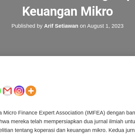
Keuangan Mikro
Published by
Arif Setiawan
on
August 1, 2023
ia Micro Finance Expert Association (IMFEA) dengan ba
 mereka telah mempersiapkan dua jurnal ilmiah untuk
litian tentang koperasi dan keuangan mikro. Kedua jurn