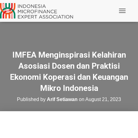
Toggle N
IMFEA Menginspirasi Kelahiran
Asosiasi Dosen dan Praktisi
Ekonomi Koperasi dan Keuangan
Mikro Indonesia
Published by
Arif Setiawan
on
August 21, 2023