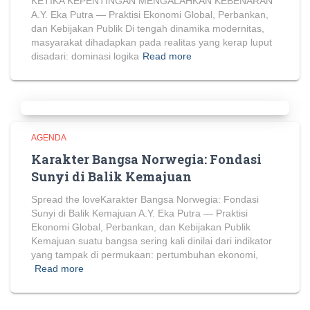
KETIKA KEPENTINGAN MENGALAHKAN KEBENARAN
A.Y. Eka Putra — Praktisi Ekonomi Global, Perbankan,
dan Kebijakan Publik Di tengah dinamika modernitas,
masyarakat dihadapkan pada realitas yang kerap luput
disadari: dominasi logika
Read more
AGENDA
Karakter Bangsa Norwegia: Fondasi
Sunyi di Balik Kemajuan
Spread the loveKarakter Bangsa Norwegia: Fondasi
Sunyi di Balik Kemajuan A.Y. Eka Putra — Praktisi
Ekonomi Global, Perbankan, dan Kebijakan Publik
Kemajuan suatu bangsa sering kali dinilai dari indikator
yang tampak di permukaan: pertumbuhan ekonomi,
Read more