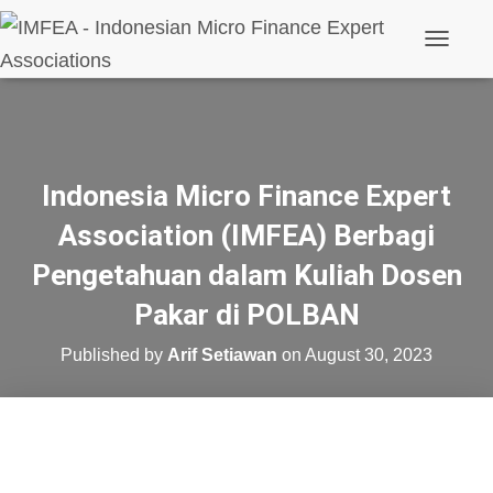
Toggle N
Indonesia Micro Finance Expert
Association (IMFEA) Berbagi
Pengetahuan dalam Kuliah Dosen
Pakar di POLBAN
Published by
Arif Setiawan
on
August 30, 2023