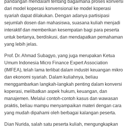
pandangan mendalam tentang bagaimana proses konversi
dari model koperasi konvensional ke model koperasi
syariah dapat dilakukan. Dengan adanya partisipasi
sejumlah dosen dan mahasiswa, suasana kuliah menjadi
interaktif dan memberikan kesempatan bagi para peserta
untuk bertanya, berdiskusi, dan mendapatkan pemahaman
yang lebih jelas.
Prof. Dr. Ahmad Subagyo, yang juga merupakan Ketua
Umum Indonesia Micro Finance Expert Association
(IMFEA), telah lama terlibat dalam industri keuangan mikro
dan ekonomi syariah. Dalam kuliahnya, beliau
menggambarkan langkah-langkah penting dalam konversi
koperasi, melibatkan aspek hukum, keuangan, dan
manajemen. Melalui contoh-contoh kasus dan wawasan
praktis, beliau mampu menyampaikan materi dengan cara
yang mudah dipahami oleh berbagai kalangan peserta.
Dian Nurida, salah satu peserta kuliah, mengungkapkan