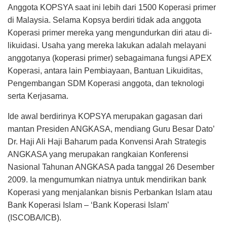
Anggota KOPSYA saat ini lebih dari 1500 Koperasi primer
di Malaysia. Selama Kopsya berdiri tidak ada anggota
Koperasi primer mereka yang mengundurkan diri atau di-
likuidasi. Usaha yang mereka lakukan adalah melayani
anggotanya (koperasi primer) sebagaimana fungsi APEX
Koperasi, antara lain Pembiayaan, Bantuan Likuiditas,
Pengembangan SDM Koperasi anggota, dan teknologi
serta Kerjasama.
Ide awal berdirinya KOPSYA merupakan gagasan dari
mantan Presiden ANGKASA, mendiang Guru Besar Dato’
Dr. Haji Ali Haji Baharum pada Konvensi Arah Strategis
ANGKASA yang merupakan rangkaian Konferensi
Nasional Tahunan ANGKASA pada tanggal 26 Desember
2009. Ia mengumumkan niatnya untuk mendirikan bank
Koperasi yang menjalankan bisnis Perbankan Islam atau
Bank Koperasi Islam – ‘Bank Koperasi Islam’
(ISCOBA/ICB).