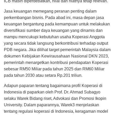
ICB masih diperdebatkan, nilai dan niatnya tetap relevan.
Jasa keuangan memegang peranan penting dalam
perkembangan bisnis. Pada abad ini, masa depan jasa
keuangan bergantung pada kemampuan untuk melakukan
diversifikasi sumber daya keuangan yang dinamis dan
mampu mencukupi kebutuhan usaha Koperasi Anggota
yang secara tidak langsung berkontribusi terhadap output
PDB negara. Jika dilihat target pemerintah Malaysia dalam
dokumen Kebijakan Kewirausahaan Nasional DKN 2023,
pemerintah menargetkan kontribusi pendapatan Koperasi
sebesar RM50 Miliar pada tahun 2025 dan RM60 Miliar
pada tahun 2030 atau setara Rp.201 triliun.
Adapun paparan tentang bagaimana profil Koperasi di
Indonesia di paparkan oleh Prof. Dr. Ahmad Subagyo
selaku Warek Bidang riset, Advokasi dan Promosi Ikopin
University. Dalam paparannya, Warek3 menjelaskan
tentang regulasi koperasi di Indonesia, keragaman model