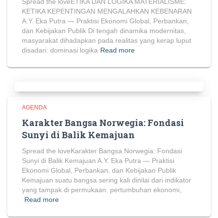
Spread the loveETIKA DAN LOGIKA MATERIALISME:
KETIKA KEPENTINGAN MENGALAHKAN KEBENARAN
A.Y. Eka Putra — Praktisi Ekonomi Global, Perbankan,
dan Kebijakan Publik Di tengah dinamika modernitas,
masyarakat dihadapkan pada realitas yang kerap luput
disadari: dominasi logika
Read more
AGENDA
Karakter Bangsa Norwegia: Fondasi
Sunyi di Balik Kemajuan
Spread the loveKarakter Bangsa Norwegia: Fondasi
Sunyi di Balik Kemajuan A.Y. Eka Putra — Praktisi
Ekonomi Global, Perbankan, dan Kebijakan Publik
Kemajuan suatu bangsa sering kali dinilai dari indikator
yang tampak di permukaan: pertumbuhan ekonomi,
Read more