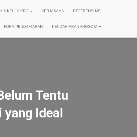
K & KEU. MIKRO
KERJASAMA
REFERENSI MFI
FORM PENDAFTARAN
PENDAFTARAN ANGGOTA
 Belum Tentu
i yang Ideal