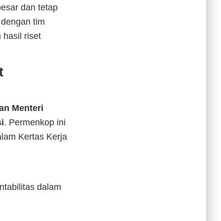
besar dan tetap
s dengan tim
hasil riset
t
an Menteri
i
. Permenkop ini
lam Kertas Kerja
ntabilitas dalam