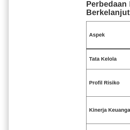
Perbedaan 
Berkelanju
Aspek
Tata Kelola
Profil Risiko
Kinerja Keuang