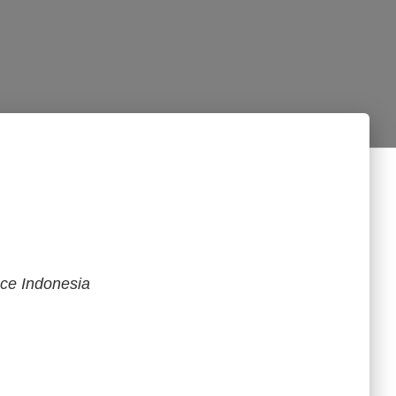
ce Indonesia