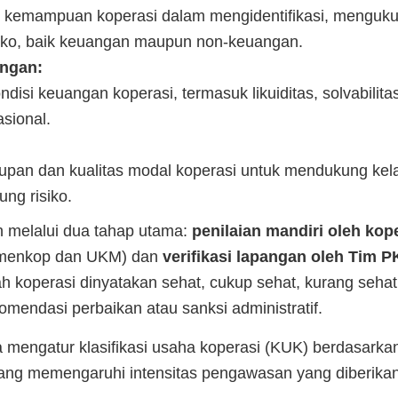
 kemampuan koperasi dalam mengidentifikasi, menguku
siko, baik keuangan maupun non-keuangan.
angan:
isi keuangan koperasi, termasuk likuiditas, solvabilitas,
asional.
kupan dan kualitas modal koperasi untuk mendukung ke
ng risiko.
n melalui dua tahap utama:
penilaian mandiri oleh kop
Kemenkop dan UKM) dan
verifikasi lapangan oleh Tim 
koperasi dinyatakan sehat, cukup sehat, kurang sehat, 
komendasi perbaikan atau sanksi administratif.
 mengatur klasifikasi usaha koperasi (KUK) berdasarka
yang memengaruhi intensitas pengawasan yang diberikan