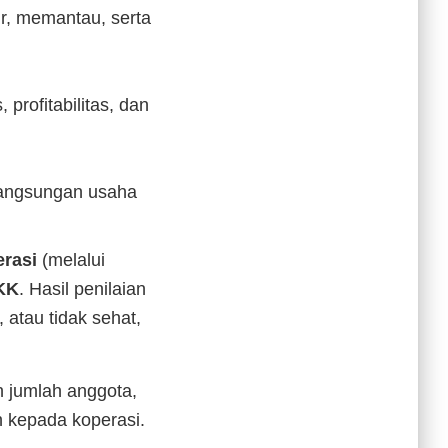
r, memantau, serta
 profitabilitas, dan
langsungan usaha
erasi
(melalui
PKK
. Hasil penilaian
atau tidak sehat,
n jumlah anggota,
 kepada koperasi.