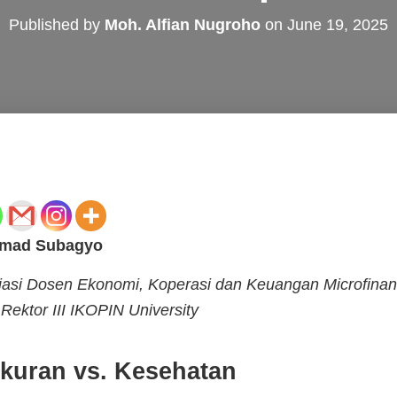
Published by
Moh. Alfian Nugroho
on
June 19, 2025
Ahmad Subagyo
si Dosen Ekonomi, Koperasi dan Keuangan Microfinan
ektor III IKOPIN University
kuran vs. Kesehatan