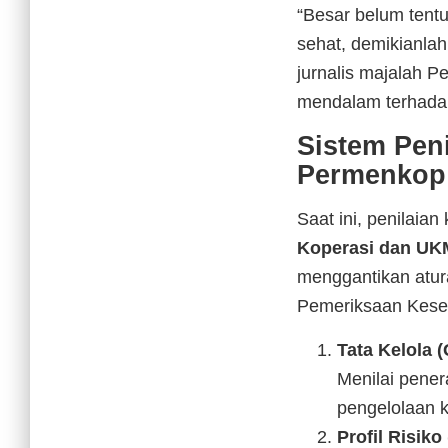
“Besar belum tentu
sehat, demikianlah
jurnalis majalah Pe
mendalam terhadap
Sistem Pen
Permenkop
Saat ini, penilaia
Koperasi dan UK
menggantikan atu
Pemeriksaan Kese
Tata Kelola 
Menilai pener
pengelolaan k
Profil Risiko 