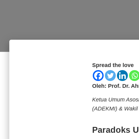
Spread the love
Oleh: Prof. Dr. 
Ketua Umum Asosia
(ADEKMI) & Wakil R
Paradoks U