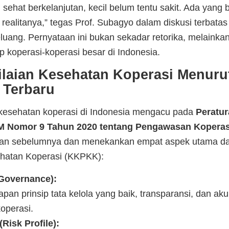
 sehat berkelanjutan, kecil belum tentu sakit. Ada yang 
 realitanya,” tegas Prof. Subagyo dalam diskusi terbata
luang. Pernyataan ini bukan sekadar retorika, melainkan 
 koperasi-koperasi besar di Indonesia.
ilaian Kesehatan Koperasi Menuru
 Terbaru
n kesehatan koperasi di Indonesia mengacu pada
Peratur
M Nomor 9 Tahun 2020 tentang Pengawasan Koperas
ran sebelumnya dan menekankan empat aspek utama da
hatan Koperasi (KKPKK):
(Governance):
apan prinsip tata kelola yang baik, transparansi, dan aku
operasi.
(Risk Profile):