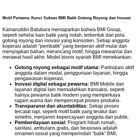
Motif Pertama: Kunci Sukses BMI Batik Gotong Royong dan Inovasi
Kamaruddin Batubara memaparkan bahwa BMI Group,
seperti sehelai kain batik yang indah, terbentuk dari pola
gotong royong dan inovasi yang konsisten. Setiap anggota
koperasi adalah “pembatik” yang berperan aktif mulai dari
menyiapkan bahan, merancang motif, hingga mewarnai dan
merawat hasil akhir. Model bisnis syariah BMI menekankan:
Gotong royong sebagai motif utama:
Partisipasi aktif
anggota dalam modal, penggunaan layanan, hingga
pengawasan koperasi.
Inovasi digital sebagai pewarna:
BMI Mobile dan
layanan digital lain memudahkan transaksi, seperti
halnya pewarna batik modern yang memperkaya
ragam warna dan mempercepat proses produksi.
Transparansi dan akuntabilitas:
Setiap proses
tercatat rapi, seperti motif batik yang teratur dan
simetris, menjamin kepercayaan anggota dan publik.
Pemberdayaan sosial:
Program hibah rumah,
sanitasi, ambulans gratis, dan beasiswa adalah
ornamen sosial yang memperindah “batik” BMI,