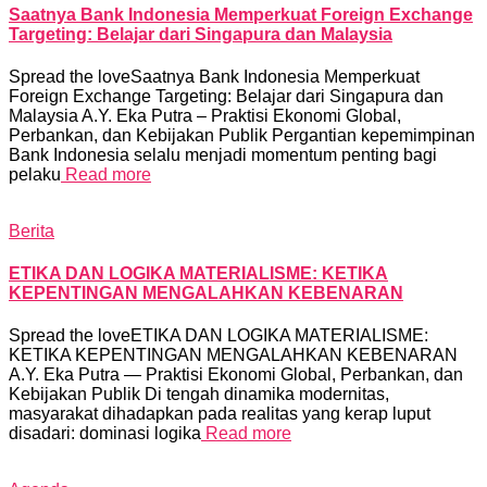
Saatnya Bank Indonesia Memperkuat Foreign Exchange
Targeting: Belajar dari Singapura dan Malaysia
Spread the loveSaatnya Bank Indonesia Memperkuat
Foreign Exchange Targeting: Belajar dari Singapura dan
Malaysia A.Y. Eka Putra – Praktisi Ekonomi Global,
Perbankan, dan Kebijakan Publik Pergantian kepemimpinan
Bank Indonesia selalu menjadi momentum penting bagi
pelaku
Read more
Berita
ETIKA DAN LOGIKA MATERIALISME: KETIKA
KEPENTINGAN MENGALAHKAN KEBENARAN
Spread the loveETIKA DAN LOGIKA MATERIALISME:
KETIKA KEPENTINGAN MENGALAHKAN KEBENARAN
A.Y. Eka Putra — Praktisi Ekonomi Global, Perbankan, dan
Kebijakan Publik Di tengah dinamika modernitas,
masyarakat dihadapkan pada realitas yang kerap luput
disadari: dominasi logika
Read more