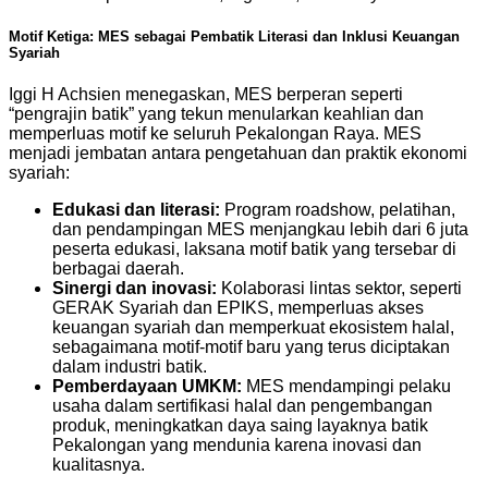
Motif Ketiga: MES sebagai Pembatik Literasi dan Inklusi Keuangan
Syariah
Iggi H Achsien menegaskan, MES berperan seperti
“pengrajin batik” yang tekun menularkan keahlian dan
memperluas motif ke seluruh Pekalongan Raya. MES
menjadi jembatan antara pengetahuan dan praktik ekonomi
syariah:
Edukasi dan literasi:
Program roadshow, pelatihan,
dan pendampingan MES menjangkau lebih dari 6 juta
peserta edukasi, laksana motif batik yang tersebar di
berbagai daerah.
Sinergi dan inovasi:
Kolaborasi lintas sektor, seperti
GERAK Syariah dan EPIKS, memperluas akses
keuangan syariah dan memperkuat ekosistem halal,
sebagaimana motif-motif baru yang terus diciptakan
dalam industri batik.
Pemberdayaan UMKM:
MES mendampingi pelaku
usaha dalam sertifikasi halal dan pengembangan
produk, meningkatkan daya saing layaknya batik
Pekalongan yang mendunia karena inovasi dan
kualitasnya.