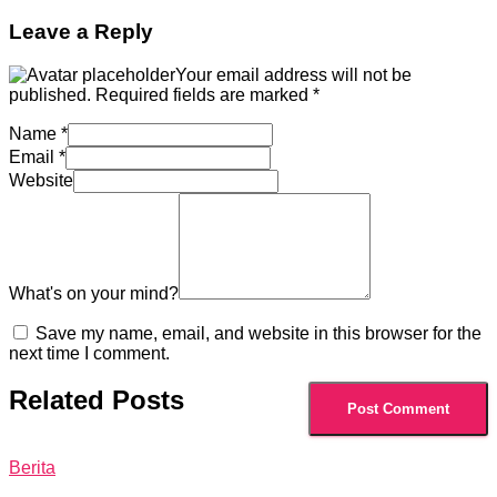
Leave a Reply
Your email address will not be
published.
Required fields are marked
*
Name
*
Email
*
Website
What's on your mind?
Save my name, email, and website in this browser for the
next time I comment.
Related Posts
Berita