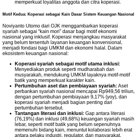
memperkuat loyalitas anggota dan citra koperasi.
Motif Kedua: Koperasi sebagai Kain Dasar Sistem Keuangan Nasional
Noviyanto Utomo dari OJK menggambarkan koperasi
syariah sebagai “kain mori” dasar bagi motif ekonomi
nasional yang inklusif. Koperasi menjangkau masyarakat
yang belum tersentuh layanan keuangan konvensional,
menjadi fondasi bagi UMKM dan ekonomi halal. Dalam
ekosistem keuangan nasional:
Koperasi syariah sebagai motif utama inklusi:
Menyediakan produk seperti mudharabah dan
musyarakah, mendukung UMKM layaknya motif-motif
batik yang memperkuat karakter kain.
Pertumbuhan aset dan pembiayaan syariah:
Aset
perbankan syariah nasional mencapai Rp949,56 triliun,
dengan pertumbuhan pembiayaan 9,17% (yoy), dan
koperasi syariah menjadi bagian penting dari
pertumbuhan tersebut.
Tantangan literasi dan inklusi:
Gap antara literasi
(76,19%) dan inklusi (49,68%) keuangan syariah masih
lebar, seperti motif batik yang belum sepenuhnya
memenuhi bidang kain, menuntut kolaborasi lebih erat
antara pelaku industri, regulator, dan masyarakat.