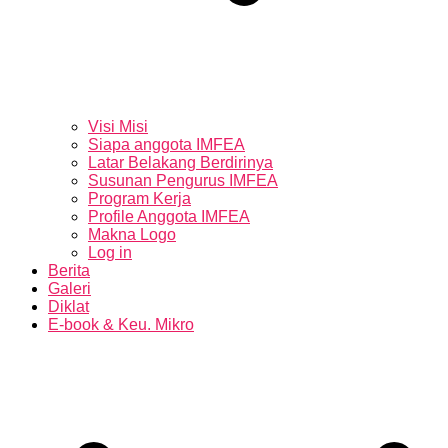
Visi Misi
Siapa anggota IMFEA
Latar Belakang Berdirinya
Susunan Pengurus IMFEA
Program Kerja
Profile Anggota IMFEA
Makna Logo
Log in
Berita
Galeri
Diklat
E-book & Keu. Mikro