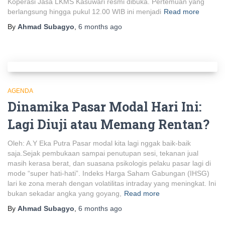
Koperasi Jasa LKMS Kasuwari resmi dibuka. Pertemuan yang
berlangsung hingga pukul 12.00 WIB ini menjadi
Read more
By
Ahmad Subagyo
,
6 months
ago
AGENDA
Dinamika Pasar Modal Hari Ini:
Lagi Diuji atau Memang Rentan?
Oleh: A.Y Eka Putra Pasar modal kita lagi nggak baik-baik
saja.Sejak pembukaan sampai penutupan sesi, tekanan jual
masih kerasa berat, dan suasana psikologis pelaku pasar lagi di
mode “super hati-hati”. Indeks Harga Saham Gabungan (IHSG)
lari ke zona merah dengan volatilitas intraday yang meningkat. Ini
bukan sekadar angka yang goyang,
Read more
By
Ahmad Subagyo
,
6 months
ago