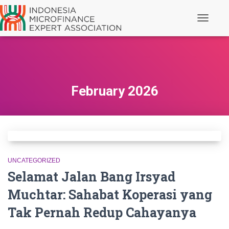
Toggle N
February 2026
UNCATEGORIZED
Selamat Jalan Bang Irsyad
Muchtar: Sahabat Koperasi yang
Tak Pernah Redup Cahayanya