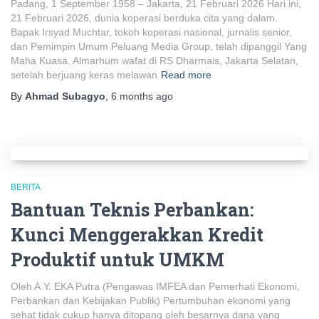
Padang, 1 September 1958 – Jakarta, 21 Februari 2026 Hari ini,
21 Februari 2026, dunia koperasi berduka cita yang dalam.
Bapak Irsyad Muchtar, tokoh koperasi nasional, jurnalis senior,
dan Pemimpin Umum Peluang Media Group, telah dipanggil Yang
Maha Kuasa. Almarhum wafat di RS Dharmais, Jakarta Selatan,
setelah berjuang keras melawan
Read more
By
Ahmad Subagyo
,
6 months
ago
BERITA
Bantuan Teknis Perbankan:
Kunci Menggerakkan Kredit
Produktif untuk UMKM
Oleh A.Y. EKA Putra (Pengawas IMFEA dan Pemerhati Ekonomi,
Perbankan dan Kebijakan Publik) Pertumbuhan ekonomi yang
sehat tidak cukup hanya ditopang oleh besarnya dana yang