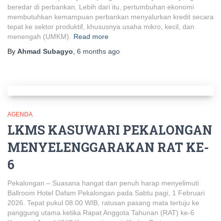
beredar di perbankan. Lebih dari itu, pertumbuhan ekonomi
membutuhkan kemampuan perbankan menyalurkan kredit secara
tepat ke sektor produktif, khususnya usaha mikro, kecil, dan
menengah (UMKM).
Read more
By
Ahmad Subagyo
,
6 months
ago
AGENDA
LKMS KASUWARI PEKALONGAN
MENYELENGGARAKAN RAT KE-
6
Pekalongan – Suasana hangat dan penuh harap menyelimuti
Ballroom Hotel Dafam Pekalongan pada Sabtu pagi, 1 Februari
2026. Tepat pukul 08.00 WIB, ratusan pasang mata tertuju ke
panggung utama ketika Rapat Anggota Tahunan (RAT) ke-6