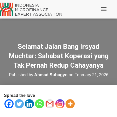
Toggle N
Selamat Jalan Bang Irsyad
Muchtar: Sahabat Koperasi yang
Tak Pernah Redup Cahayanya
Published by
Ahmad Subagyo
on
February 21, 2026
Spread the love