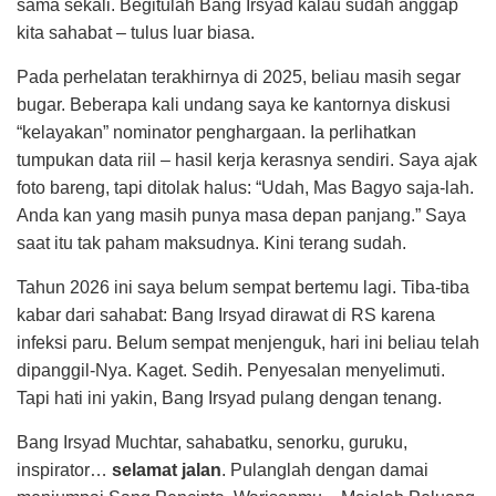
sama sekali. Begitulah Bang Irsyad kalau sudah anggap
kita sahabat – tulus luar biasa.
Pada perhelatan terakhirnya di 2025, beliau masih segar
bugar. Beberapa kali undang saya ke kantornya diskusi
“kelayakan” nominator penghargaan. Ia perlihatkan
tumpukan data riil – hasil kerja kerasnya sendiri. Saya ajak
foto bareng, tapi ditolak halus: “Udah, Mas Bagyo saja-lah.
Anda kan yang masih punya masa depan panjang.” Saya
saat itu tak paham maksudnya. Kini terang sudah.
Tahun 2026 ini saya belum sempat bertemu lagi. Tiba-tiba
kabar dari sahabat: Bang Irsyad dirawat di RS karena
infeksi paru. Belum sempat menjenguk, hari ini beliau telah
dipanggil-Nya. Kaget. Sedih. Penyesalan menyelimuti.
Tapi hati ini yakin, Bang Irsyad pulang dengan tenang.
Bang Irsyad Muchtar, sahabatku, senorku, guruku,
inspirator…
selamat jalan
. Pulanglah dengan damai