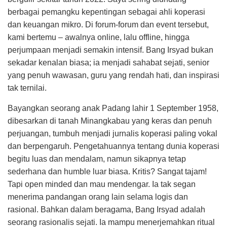
berbagai pemangku kepentingan sebagai ahli koperasi
dan keuangan mikro. Di forum-forum dan event tersebut,
kami bertemu – awalnya online, lalu offline, hingga
perjumpaan menjadi semakin intensif. Bang Irsyad bukan
sekadar kenalan biasa; ia menjadi sahabat sejati, senior
yang penuh wawasan, guru yang rendah hati, dan inspirasi
tak ternilai.
Bayangkan seorang anak Padang lahir 1 September 1958,
dibesarkan di tanah Minangkabau yang keras dan penuh
perjuangan, tumbuh menjadi jurnalis koperasi paling vokal
dan berpengaruh. Pengetahuannya tentang dunia koperasi
begitu luas dan mendalam, namun sikapnya tetap
sederhana dan humble luar biasa. Kritis? Sangat tajam!
Tapi open minded dan mau mendengar. Ia tak segan
menerima pandangan orang lain selama logis dan
rasional. Bahkan dalam beragama, Bang Irsyad adalah
seorang rasionalis sejati. Ia mampu menerjemahkan ritual