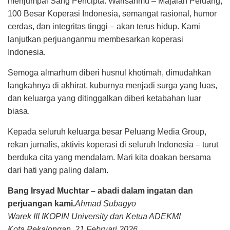
menjumpai Sang Pencipta. Warisanmu – Majalah Peluang,
100 Besar Koperasi Indonesia, semangat rasional, humor
cerdas, dan integritas tinggi – akan terus hidup. Kami
lanjutkan perjuanganmu membesarkan koperasi
Indonesia.
Semoga almarhum diberi husnul khotimah, dimudahkan
langkahnya di akhirat, kuburnya menjadi surga yang luas,
dan keluarga yang ditinggalkan diberi ketabahan luar
biasa.
Kepada seluruh keluarga besar Peluang Media Group,
rekan jurnalis, aktivis koperasi di seluruh Indonesia – turut
berduka cita yang mendalam. Mari kita doakan bersama
dari hati yang paling dalam.
Bang Irsyad Muchtar – abadi dalam ingatan dan
perjuangan kami.
Ahmad Subagyo
Warek III IKOPIN University dan Ketua ADEKMI
Kota Pekalongan, 21 Februari 2026