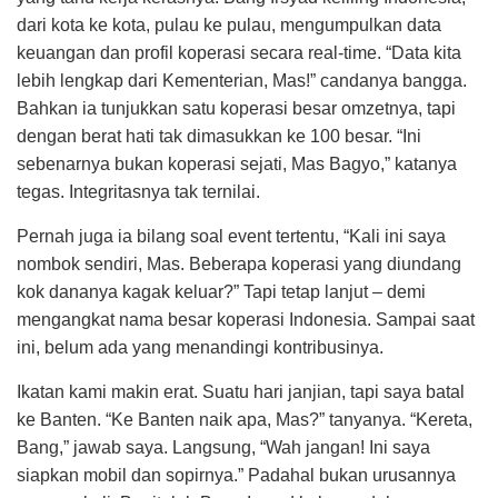
dari kota ke kota, pulau ke pulau, mengumpulkan data
keuangan dan profil koperasi secara real-time. “Data kita
lebih lengkap dari Kementerian, Mas!” candanya bangga.
Bahkan ia tunjukkan satu koperasi besar omzetnya, tapi
dengan berat hati tak dimasukkan ke 100 besar. “Ini
sebenarnya bukan koperasi sejati, Mas Bagyo,” katanya
tegas. Integritasnya tak ternilai.
Pernah juga ia bilang soal event tertentu, “Kali ini saya
nombok sendiri, Mas. Beberapa koperasi yang diundang
kok dananya kagak keluar?” Tapi tetap lanjut – demi
mengangkat nama besar koperasi Indonesia. Sampai saat
ini, belum ada yang menandingi kontribusinya.
Ikatan kami makin erat. Suatu hari janjian, tapi saya batal
ke Banten. “Ke Banten naik apa, Mas?” tanyanya. “Kereta,
Bang,” jawab saya. Langsung, “Wah jangan! Ini saya
siapkan mobil dan sopirnya.” Padahal bukan urusannya