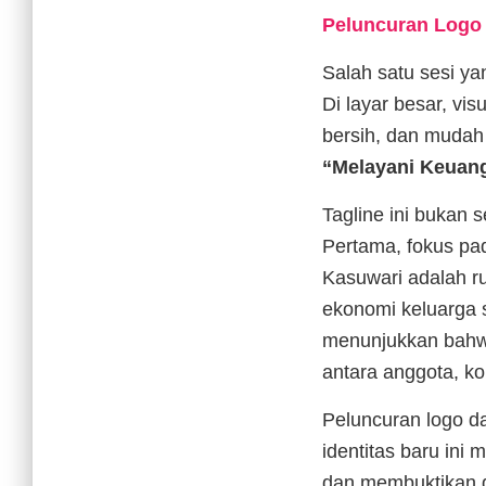
Peluncuran Logo 
Salah satu sesi ya
Di layar besar, vi
bersih, dan mudah 
“Melayani Keuan
Tagline ini bukan 
Pertama, fokus pa
Kasuwari adalah r
ekonomi keluarga 
menunjukkan bahwa 
antara anggota, ko
Peluncuran logo da
identitas baru ini
dan membuktikan d