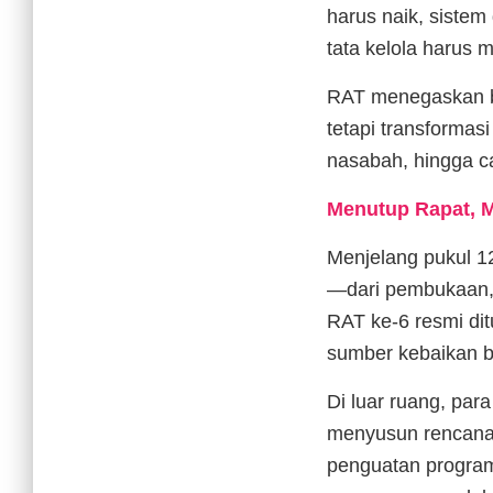
harus naik, sistem
tata kelola harus 
RAT menegaskan bah
tetapi transformas
nasabah, hingga c
Menutup Rapat, 
Menjelang pukul 1
—dari pembukaan, 
RAT ke-6 resmi dit
sumber kebaikan b
Di luar ruang, par
menyusun rencana t
penguatan program