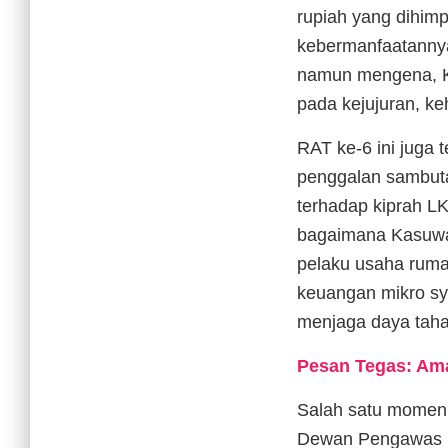
rupiah yang dihimp
kebermanfaatannya
namun mengena, K
pada kejujuran, ke
RAT ke-6 ini juga 
penggalan sambut
terhadap kiprah LK
bagaimana Kasuwari
pelaku usaha ruma
keuangan mikro sya
menjaga daya taha
Pesan Tegas: Ama
Salah satu momen 
Dewan Pengawas S