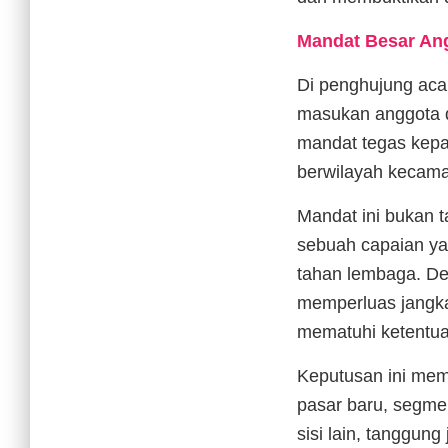
Mandat Besar Ang
Di penghujung aca
masukan anggota d
mandat tegas kepa
berwilayah kecama
Mandat ini bukan t
sebuah capaian ya
tahan lembaga. Den
memperluas jangka
mematuhi ketentuan
Keputusan ini mem
pasar baru, segmen
sisi lain, tanggun