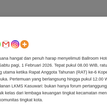
ana hangat dan penuh harap menyelimuti Ballroom Hot
abtu pagi, 1 Februari 2026. Tepat pukul 08.00 WIB, ra
ng utama ketika Rapat Anggota Tahunan (RAT) ke-6 Kop
buka. Pertemuan yang berlangsung hingga pukul 12.00 W
alanan LKMS Kasuwari: bukan hanya forum pertanggungj
k kelas dari lembaga keuangan tingkat kecamatan me
omunitas tingkat kota.