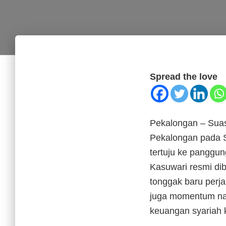
Spread the love
Pekalongan – Suas
Pekalongan pada S
tertuju ke panggu
Kasuwari resmi di
tonggak baru perj
juga momentum nai
keuangan syariah k