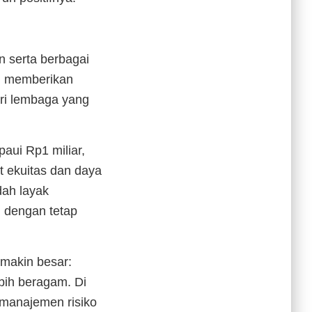
 serta berbagai
s: memberikan
ri lembaga yang
paui Rp1 miliar,
 ekuitas dan daya
dah layak
 dengan tetap
emakin besar:
bih beragam. Di
 manajemen risiko