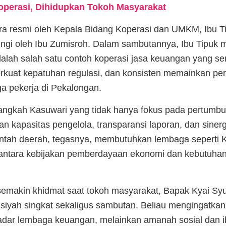
operasi, Dihidupkan Tokoh Masyarakat
ra resmi oleh Kepala Bidang Koperasi dan UMKM, Ibu Ti
ingi oleh Ibu Zumisroh. Dalam sambutannya, Ibu Tipu
lah salah satu contoh koperasi jasa keuangan yang s
erkuat kepatuhan regulasi, dan konsisten memainkan per
 pekerja di Pekalongan.
langkah Kasuwari yang tidak hanya fokus pada pertumbu
n kapasitas pengelola, transparansi laporan, dan siner
ntah daerah, tegasnya, membutuhkan lembaga seperti 
antara kebijakan pemberdayaan ekonomi dan kebutuha
emakin khidmat saat tokoh masyarakat, Bapak Kyai Sy
iyah singkat sekaligus sambutan. Beliau mengingatkan
adar lembaga keuangan, melainkan amanah sosial dan i