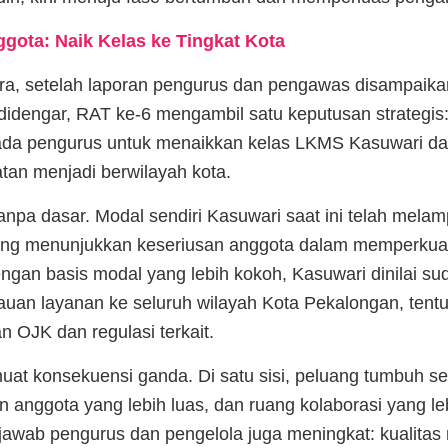
gota: Naik Kelas ke Tingkat Kota
ra, setelah laporan pengurus dan pengawas disampaikan
idengar, RAT ke-6 mengambil satu keputusan strategi
da pengurus untuk menaikkan kelas LKMS Kasuwari da
tan menjadi berwilayah kota.
anpa dasar. Modal sendiri Kasuwari saat ini telah melam
ng menunjukkan keseriusan anggota dalam memperkuat
gan basis modal yang lebih kokoh, Kasuwari dinilai su
uan layanan ke seluruh wilayah Kota Pekalongan, tentu
 OJK dan regulasi terkait.
uat konsekuensi ganda. Di satu sisi, peluang tumbuh s
 anggota yang lebih luas, dan ruang kolaborasi yang le
g jawab pengurus dan pengelola juga meningkat: kualitas