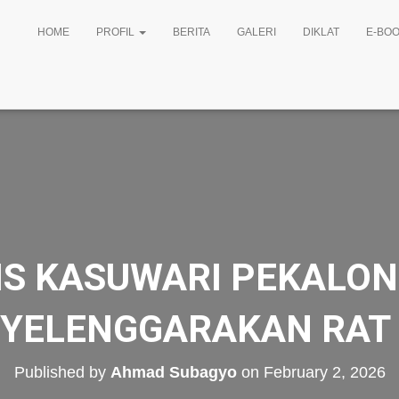
HOME
PROFIL
BERITA
GALERI
DIKLAT
E-BOO
S KASUWARI PEKALO
YELENGGARAKAN RAT 
Published by
Ahmad Subagyo
on
February 2, 2026