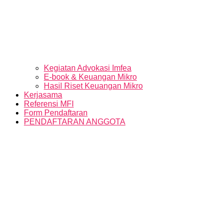
Kegiatan Advokasi Imfea
E-book & Keuangan Mikro
Hasil Riset Keuangan Mikro
Kerjasama
Referensi MFI
Form Pendaftaran
PENDAFTARAN ANGGOTA